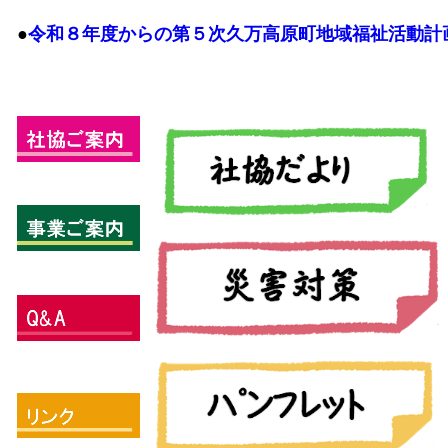
●
令和８年度からの第５次久万高原町地域福祉活動計