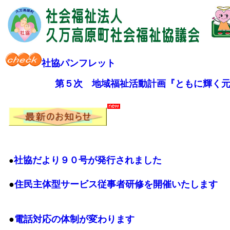
社協パンフレット
第５次 地域福祉活動計画『ともに輝く
社協だより９０号が発行されました
●
●
住民主体型サービス従事者研修を開催いたします
●
電話対応の体制が変わります