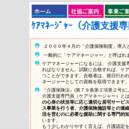
ｹｱﾏﾈｰｼﾞｬｰ（介護支
２０００年４月の「介護保険制度」導入
一般的に「ケアマネージャー」と呼ばれ
ケアマネージャーになるには、 介護支援
ればなりません。試験に合格すれば、ケ
つことができます。合格者は、後日行わ
ネージャーとしての資格を取得できます
『介護保険法』(第７９条第２項第２号)に
介護支援専門員（ケアマネージャー）と
の心身の状況等に応じ適切な居宅サービ
ス事業を行う者、介護保険施設等との連
活を営むのに必要な援助に関する専門的
います。
もう少しわかりやすく言えば、介護認定