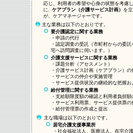
応じ、利用者の希望や心身の状態を考慮
に
ケアプラン（介護サービス計画）
を立
、
が、ケアマネージャーです。
主な業務は以下のとおりです。
要介護認定に関する業務
・申請の代行
・認定調査の受託（市町村からの委託
宅へ訪問調査に伺います。）
介護支援サービスに関する業務
・課題分析（アセスメント）
・介護サービス計画（ケアプラン）の
・サービスの仲介や実施管理
・サービス提供状況の継続的な把握お
給付管理に関する業務
・支給額限度額の確認と利用者負担額
・サービス利用票、サービス提供票の
・給付管理票の作成と提出
主な職場は以下のとおりです。
居宅介護支援事業所
・社会福祉法人、医療法人、在宅介